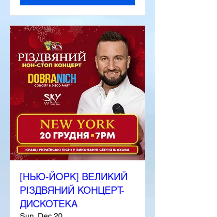
[НЬЮ-ЙОРК] ВЕЛИКИЙ
РІЗДВЯНИЙ КОНЦЕРТ-
ДИСКОТЕКА
Sun, Dec 20