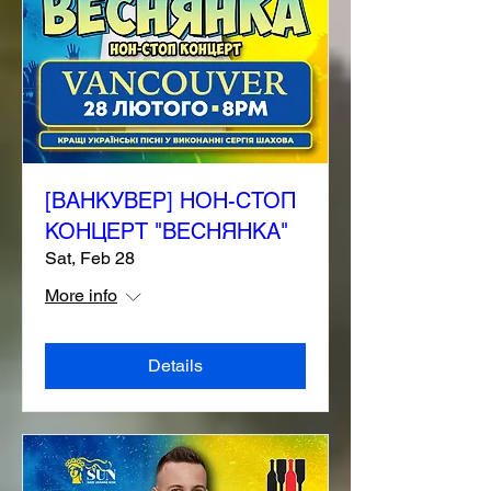
[ВАНКУВЕР] НОН-СТОП
КОНЦЕРТ "ВЕСНЯНКА"
Sat, Feb 28
More info
Details