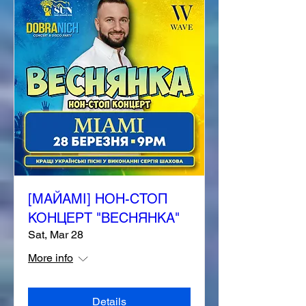
[МАЙАМІ] НОН-СТОП
КОНЦЕРТ "ВЕСНЯНКА"
Sat, Mar 28
More info
Details