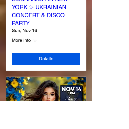
YORK ✨ UKRAINIAN
CONCERT & DISCO
PARTY
Sun, Nov 16
More info
Details