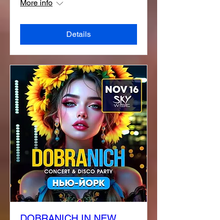
More info
Details
DOBRANICH IN NEW