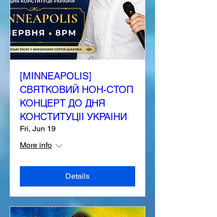
[MINNEAPOLIS]
СВЯТКОВИЙ НОН-СТОП
КОНЦЕРТ ДО ДНЯ
КОНСТИТУЦІІ УКРАІНИ
Fri, Jun 19
More info
Details