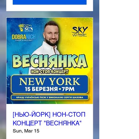
[НЬЮ-ЙОРК] НОН-СТОП
КОНЦЕРТ "ВЕСНЯНКА"
Sun, Mar 15