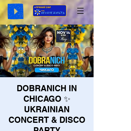
DOBRANICH IN
CHICAGO ✨
UKRAINIAN
CONCERT & DISCO
PARTY