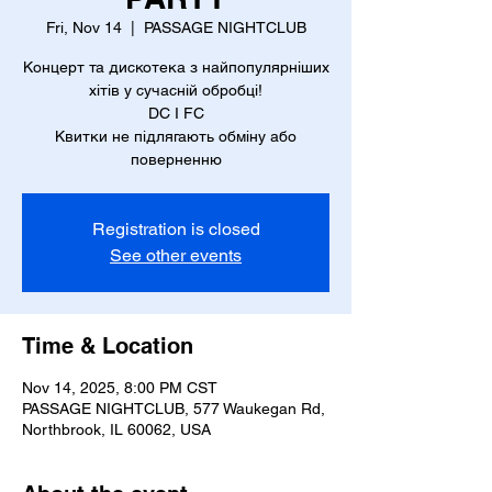
Fri, Nov 14
  |  
PASSAGE NIGHTCLUB
Концерт та дискотека з найпопулярніших
хітів у сучасній обробці!
DC I FC
Квитки не підлягають обміну або
поверненню
Registration is closed
See other events
Time & Location
Nov 14, 2025, 8:00 PM CST
PASSAGE NIGHTCLUB, 577 Waukegan Rd,
Northbrook, IL 60062, USA