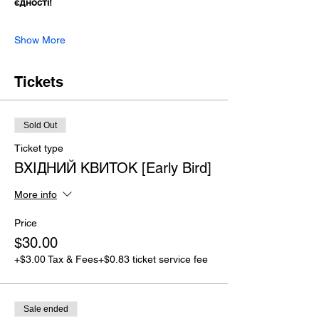
єдності!
Show More
Tickets
Sold Out
Ticket type
ВХІДНИЙ КВИТОК [Early Bird]
More info
Price
$30.00
+$3.00 Tax & Fees
+$0.83 ticket service fee
Sale ended