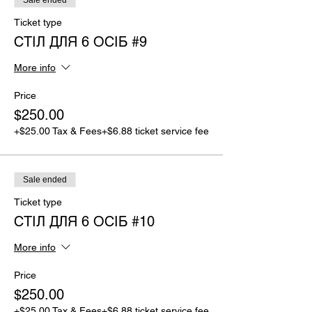
Ticket type
СТІЛ ДЛЯ 6 ОСІБ #9
More info
Price
$250.00
+$25.00 Tax & Fees
+$6.88 ticket service fee
Sale ended
Ticket type
СТІЛ ДЛЯ 6 ОСІБ #10
More info
Price
$250.00
+$25.00 Tax & Fees
+$6.88 ticket service fee