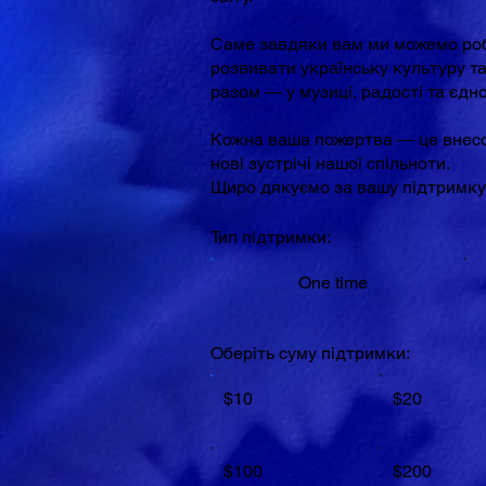
Саме завдяки вам ми можемо роб
розвивати українську культуру т
разом — у музиці, радості та єдно
Кожна ваша пожертва — це внесо
нові зустрічі нашої спільноти.
Щиро дякуємо за вашу підтримку
Тип підтримки:
One time
Оберіть суму підтримки:
$10
$20
$100
$200