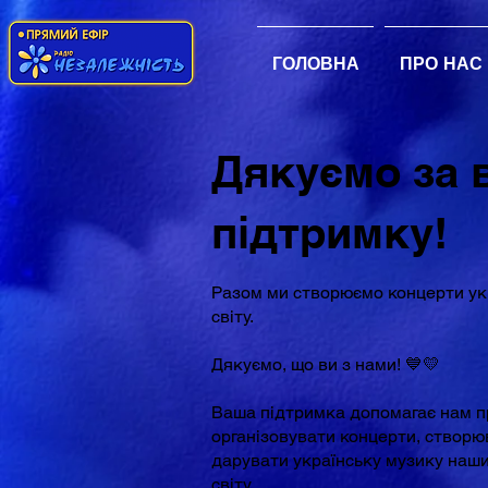
ГОЛОВНА
ПРО НАС
Дякуємо за 
підтримку!
Разом ми створюємо концерти укр
світу.
Дякуємо, що ви з нами! 💙💛
Ваша підтримка допомагає нам 
організовувати концерти, створю
дарувати українську музику наши
світу.