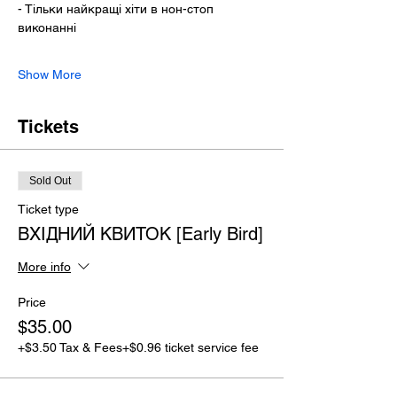
- Тільки найкращі хіти в нон-стоп 
виконанні
Show More
Tickets
Sold Out
Ticket type
ВХІДНИЙ КВИТОК [Early Bird]
More info
Price
$35.00
+$3.50 Tax & Fees
+$0.96 ticket service fee