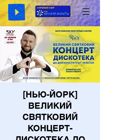
[НЬЮ-ЙОРК]
ВЕЛИКИЙ
СВЯТКОВИЙ
КОНЦЕРТ-
ДИСКОТЕКА ДО