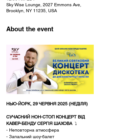
Sky Wise Lounge, 2027 Emmons Ave,
Brooklyn, NY 11235, USA
About the event
НЬЮ-ЙОРК, 29 ЧЕРВНЯ 2025 (НЕДІЛЯ)
СУЧАСНИЙ НОН-СТОП КОНЦЕРТ ВІД 
КАВЕР-БЕНДУ СЕРГІЯ ШАХОВА ️
 ⤵️ ️
- Неповторна атмосфера
- Запальний шоу-балет