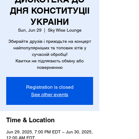
ДНЯ КОНСТИТУЦІІ
УКРАІНИ
Sun, Jun 29
  |  
Sky Wise Lounge
Збирайте друзів і приходьте на концерт
найпопулярніших та топових хітів у
сучасній обробці!
Квитки не підлягають обміну або
поверненню
Registration is closed
See other events
Time & Location
Jun 29, 2025, 7:00 PM EDT – Jun 30, 2025,
12:00 AM EDT