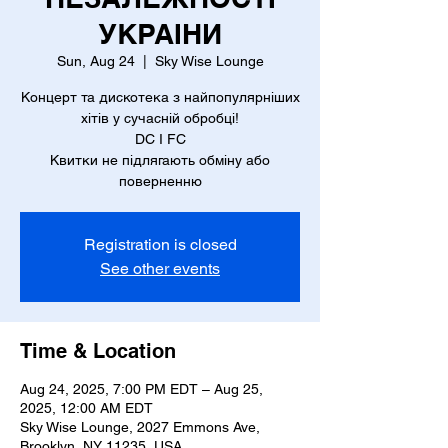
УКРАІНИ
Sun, Aug 24
  |  
Sky Wise Lounge
Концерт та дискотека з найпопулярніших
хітів у сучасній обробці!
DC I FC
Квитки не підлягають обміну або
поверненню
Registration is closed
See other events
Time & Location
Aug 24, 2025, 7:00 PM EDT – Aug 25,
2025, 12:00 AM EDT
Sky Wise Lounge, 2027 Emmons Ave,
Brooklyn, NY 11235, USA