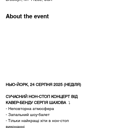
About the event
НЬЮ-ЙОРК, 24 СЕРПНЯ 2025 (НЕДІЛЯ)
СУЧАСНИЙ НОН-СТОП КОНЦЕРТ ВІД 
КАВЕР-БЕНДУ СЕРГІЯ ШАХОВА ️
 ⤵️ ️
- Неповторна атмосфера
- Запальний шоу-балет
- Тільки найкращі хіти в нон-стоп 
виконанні