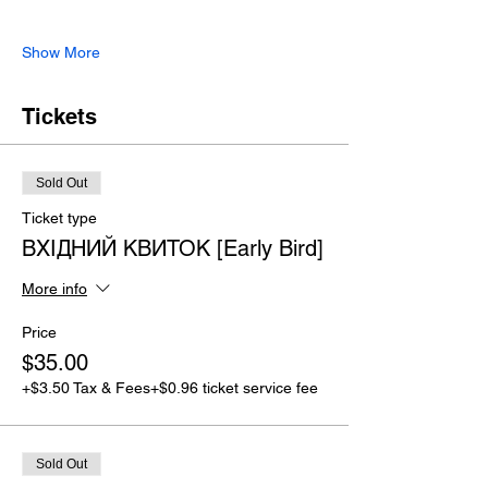
Show More
Tickets
Sold Out
Ticket type
ВХІДНИЙ КВИТОК [Early Bird]
More info
Price
$35.00
+$3.50 Tax & Fees
+$0.96 ticket service fee
Sold Out