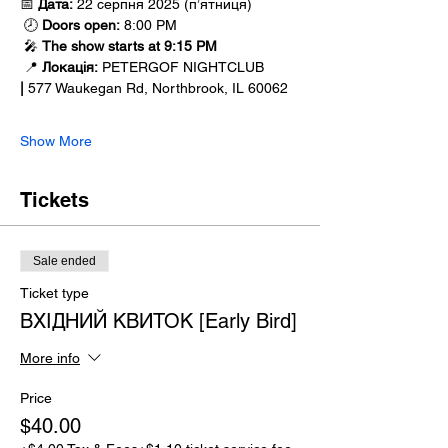
📅 
Дата:
 22 серпня 2025 (п’ятниця)
 🕗 
Doors open:
 8:00 PM
 🎤 
The show starts at 9:15 PM
 📍 
Локація:
 PETERGOF NIGHTCLUB 
|
 577 Waukegan Rd, Northbrook, IL 60062
Show More
Tickets
Sale ended
Ticket type
ВХІДНИЙ КВИТОК [Early Bird]
More info
Price
$40.00