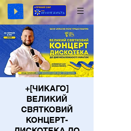
+[ЧИКАГО]
ВЕЛИКИЙ
СВЯТКОВИЙ
КОНЦЕРТ-
ДИСКОТЕКА ДО