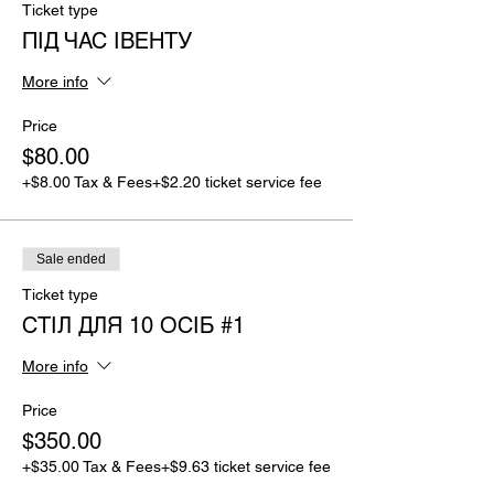
Ticket type
ПІД ЧАС ІВЕНТУ
More info
Price
$80.00
+$8.00 Tax & Fees
+$2.20 ticket service fee
Sale ended
Ticket type
СТІЛ ДЛЯ 10 ОСІБ #1
More info
Price
$350.00
+$35.00 Tax & Fees
+$9.63 ticket service fee