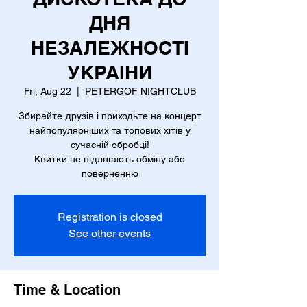
ДНЯ
НЕЗАЛЕЖНОСТІ
УКРАІНИ
Fri, Aug 22
  |  
PETERGOF NIGHTCLUB
Збирайте друзів і приходьте на концерт
найпопулярніших та топових хітів у
сучасній обробці!
Квитки не підлягають обміну або
поверненню
Registration is closed
See other events
Time & Location