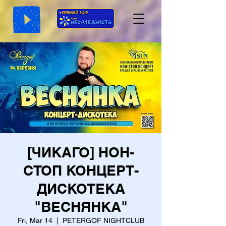
[ЧИКАГО] НОН-
СТОП КОНЦЕРТ-
ДИСКОТЕКА
"ВЕСНЯНКА"
Fri, Mar 14
  |  
PETERGOF NIGHTCLUB