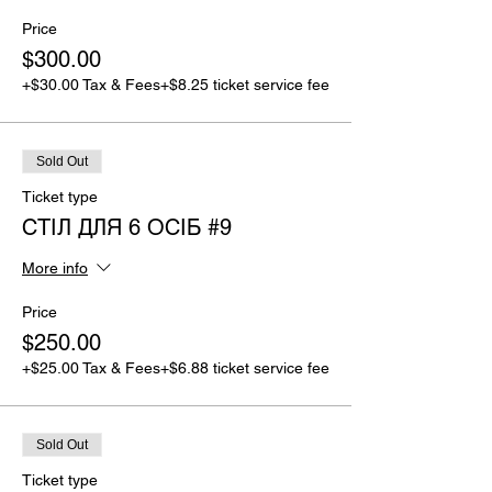
Price
$300.00
+$30.00 Tax & Fees
+$8.25 ticket service fee
Sold Out
Ticket type
СТІЛ ДЛЯ 6 ОСІБ #9
More info
Price
$250.00
+$25.00 Tax & Fees
+$6.88 ticket service fee
Sold Out
Ticket type