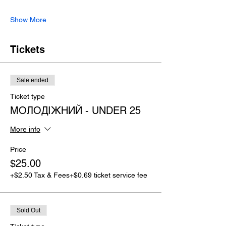
Show More
Tickets
Sale ended
Ticket type
МОЛОДІЖНИЙ - UNDER 25
More info
Price
$25.00
+$2.50 Tax & Fees
+$0.69 ticket service fee
Sold Out