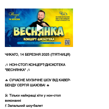
ЧИКАГО, 14 БЕРЕЗНЯ 2025 (П’ЯТНИЦЯ)
🎶 
НОН-СТОП КОНЦЕРТ-ДИСКОТЕКА 
"ВЕСНЯНКА"
 🎶
🔥 
СУЧАСНЕ МУЗИЧНЕ ШОУ ВІД КАВЕР-
БЕНДУ СЕРГІЯ ШАХОВА!
 🔥
🎤 
Тільки найкращі хіти у нон-стоп 
виконанні
💃 
Запальний шоу-балет