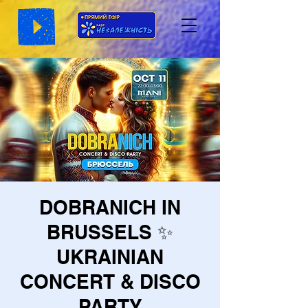
DOBRANICH IN
BRUSSELS ✨
UKRAINIAN
CONCERT & DISCO
PARTY