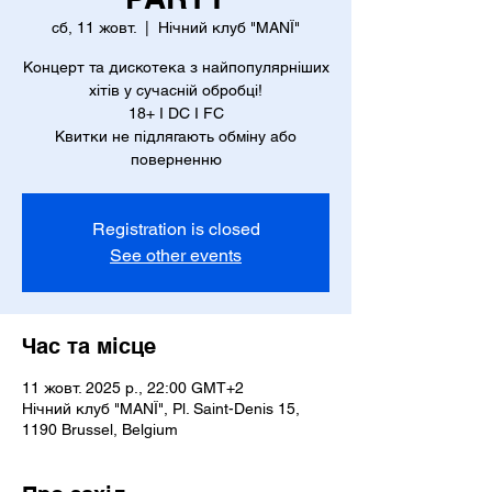
сб, 11 жовт.
  |  
Нічний клуб "MANÏ"
Концерт та дискотека з найпопулярніших
хітів у сучасній обробці!
18+ I DC I FC
Квитки не підлягають обміну або
поверненню
Registration is closed
See other events
Час та місце
11 жовт. 2025 р., 22:00 GMT+2
Нічний клуб "MANÏ", Pl. Saint-Denis 15,
1190 Brussel, Belgium