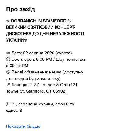
Про захід
✨ DOBRANICH IN STAMFORD ✨ 
ВЕЛИКИЙ СВЯТКОВИЙ КОНЦЕРТ-
ДИСКОТЕКА ДО ДНЯ НЕЗАЛЕЖНОСТІ 
УКРАІНИ✨
📅 Дата: 22 серпня 2026 (субота)
🕗 Doors open: 8:00 PM / Шоу почнеться 
о 09:15 PM
🔞 Вікові обмеження: немає (доступно 
для людей будь-якого віку)
📍 Локація: RIZZ Lounge & Grill (121 
Towne St, Stamford, CT 06902)
💃 Ніч, сповнена музики, емоцій та 
єдності!
Показати більше