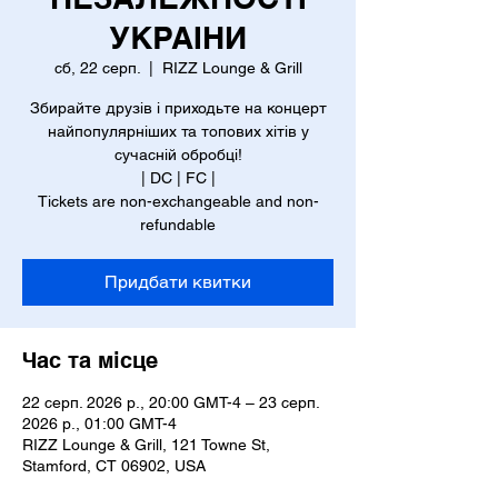
УКРАІНИ
сб, 22 серп.
  |  
RIZZ Lounge & Grill
Збирайте друзів і приходьте на концерт
найпопулярніших та топових хітів у
сучасній обробці!
| DC | FC |
Tickets are non-exchangeable and non-
refundable
Придбати квитки
Час та місце
22 серп. 2026 р., 20:00 GMT-4 – 23 серп.
2026 р., 01:00 GMT-4
RIZZ Lounge & Grill, 121 Towne St,
Stamford, CT 06902, USA