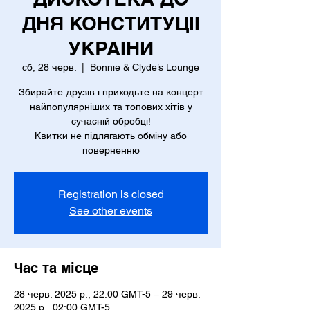
ДНЯ КОНСТИТУЦІІ
УКРАІНИ
сб, 28 черв.
  |  
Bonnie & Clyde’s Lounge
Збирайте друзів і приходьте на концерт
найпопулярніших та топових хітів у
сучасній обробці!
Квитки не підлягають обміну або
поверненню
Registration is closed
See other events
Час та місце
28 черв. 2025 р., 22:00 GMT-5 – 29 черв.
2025 р., 02:00 GMT-5