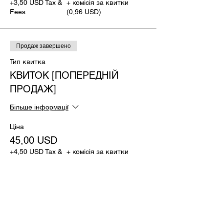
+3,50 USD Tax &
+ комісія за квитки
Fees
(0,96 USD)
Продаж завершено
Тип квитка
КВИТОК [ПОПЕРЕДНІЙ
ПРОДАЖ]
Більше інформації
Ціна
45,00 USD
+4,50 USD Tax &
+ комісія за квитки
Fees
(1,24 USD)
Продаж завершено
Тип квитка