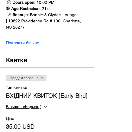
 🕗 
Doors open:
 10:00 PM
🔞 
Age Restriction:
 21+
 📍 
Локація:
 Bonnie & Clyde’s Lounge 
|
 10822 Providence Rd # 100, Charlotte, 
NC 28277
Показати більше
Квитки
Продаж завершено
Тип квитка
ВХІДНИЙ КВИТОК [Early Bird]
Більше інформації
Ціна
35,00 USD