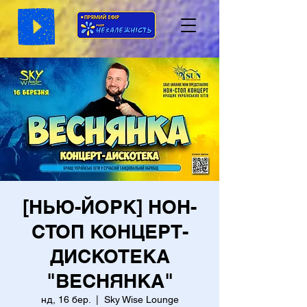
[НЬЮ-ЙОРК] НОН-
СТОП КОНЦЕРТ-
ДИСКОТЕКА
"ВЕСНЯНКА"
нд, 16 бер.
  |  
Sky Wise Lounge