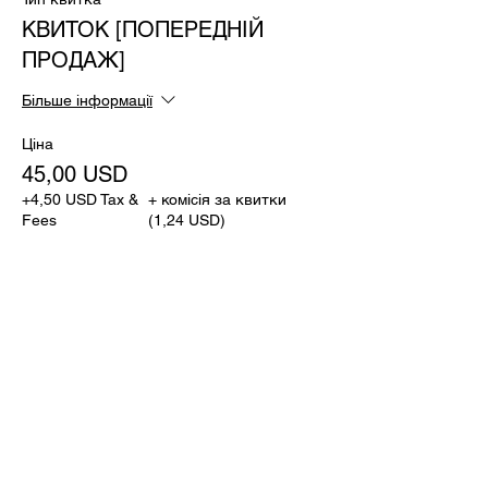
КВИТОК [ПОПЕРЕДНІЙ
ПРОДАЖ]
Більше інформації
Ціна
45,00 USD
+4,50 USD Tax &
+ комісія за квитки
Fees
(1,24 USD)
Продаж завершено
Тип квитка
ВХІДНИЙ КВИТОК
Більше інформації
Ціна
60,00 USD