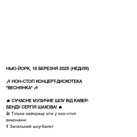
НЬЮ-ЙОРК, 16 БЕРЕЗНЯ 2025 (НЕДІЛЯ)
🎶 НОН-СТОП КОНЦЕРТ-ДИСКОТЕКА 
"ВЕСНЯНКА" 🎶
🔥 СУЧАСНЕ МУЗИЧНЕ ШОУ ВІД КАВЕР-
БЕНДУ СЕРГІЯ ШАХОВА! 🔥
🎤 Тільки найкращі хіти у нон-стоп 
виконанні
💃 Запальний шоу-балет