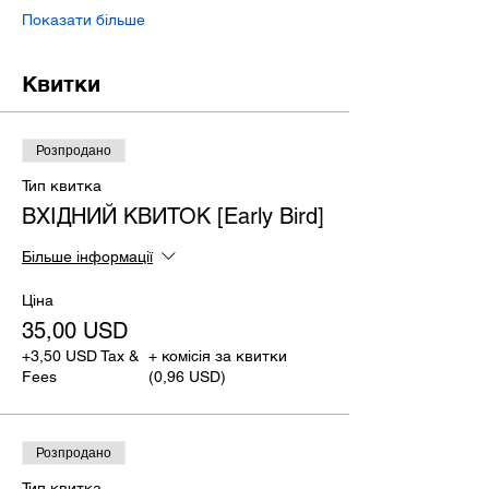
Показати більше
Квитки
Розпродано
Тип квитка
ВХІДНИЙ КВИТОК [Early Bird]
Більше інформації
Ціна
35,00 USD
+3,50 USD Tax &
+ комісія за квитки
Fees
(0,96 USD)
Розпродано
Тип квитка