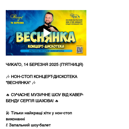
ЧИКАГО, 14 БЕРЕЗНЯ 2025 (П’ЯТНИЦЯ)
🎶 
НОН-СТОП КОНЦЕРТ-ДИСКОТЕКА 
"ВЕСНЯНКА"
 🎶
🔥 
СУЧАСНЕ МУЗИЧНЕ ШОУ ВІД КАВЕР-
БЕНДУ СЕРГІЯ ШАХОВА!
 🔥
🎤 
Тільки найкращі хіти у нон-стоп 
виконанні
💃 
Запальний шоу-балет