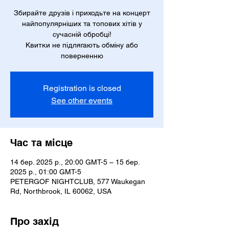
Збирайте друзів і приходьте на концерт
найпопулярніших та топових хітів у
сучасній обробці!
Квитки не підлягають обміну або
поверненню
Registration is closed
See other events
Час та місце
14 бер. 2025 р., 20:00 GMT-5 – 15 бер.
2025 р., 01:00 GMT-5
PETERGOF NIGHTCLUB, 577 Waukegan
Rd, Northbrook, IL 60062, USA
Про захід