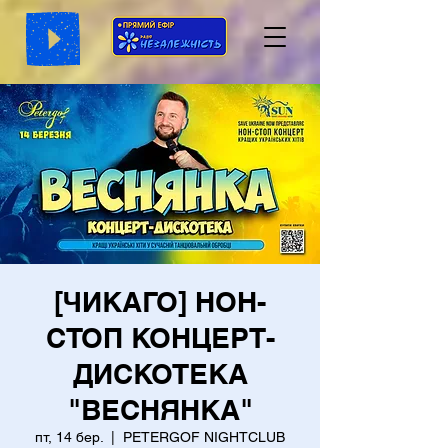
[ЧИКАГО] НОН-
СТОП КОНЦЕРТ-
ДИСКОТЕКА
"ВЕСНЯНКА"
пт, 14 бер.
  |  
PETERGOF NIGHTCLUB